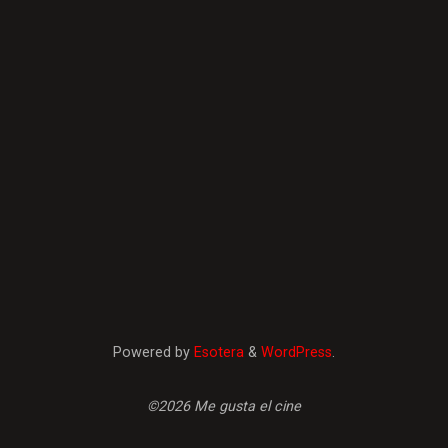
Powered by
Esotera
&
WordPress
.
©2026 Me gusta el cine