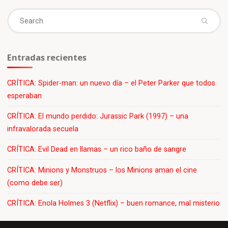
Se
fo
Entradas recientes
CRÍTICA: Spider-man: un nuevo día – el Peter Parker que todos
esperaban
CRÍTICA: El mundo perdido: Jurassic Park (1997) – una
infravalorada secuela
CRÍTICA: Evil Dead en llamas – un rico baño de sangre
CRÍTICA: Minions y Monstruos – los Minions aman el cine
(como debe ser)
CRÍTICA: Enola Holmes 3 (Netflix) – buen romance, mal misterio