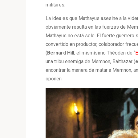
militares.
La idea es que Mathayus asesine a la viden
obviamente resulta en las fuerzas de Memn
Mathayus no está solo. El fuerte guerrero s
convertido en productor, colaborador frec
(
Bernard
Hill
, el mismísimo Théoden de “
E
una tribu enemiga de Memnon, Balthazar (
e
encontrar la manera de matar a Memnon, an
oponen.