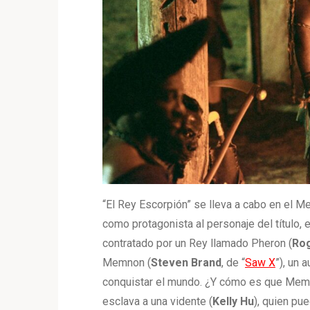
“El Rey Escorpión” se lleva a cabo en el Me
como protagonista al personaje del título, 
contratado por un Rey llamado Pheron (
Ro
Memnon (
Steven
Brand
, de “
Saw X
”), un 
conquistar el mundo. ¿Y cómo es que Memn
esclava a una vidente (
Kelly
Hu
), quien pue