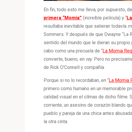
En fin, todo esto me lleva, por supuesto, d
primera “Momia”
(increíble película) y “
La
resultaba inevitable que salieran todavía
m
Sommers. Y después de que Dwayne “La Roc
sentido del mundo que le dieran su propio 
cabo como una precuela de “
La Momia Reg
convierte, bueno, en
rey
. Pero no precisame
de Rick O’Connell y compañía.
Porque si no lo recordaban, en “
La Momia 
primero como humano en un memorable pról
calidad visual en el clímax de dicho filme
corriente; un asesino de corazón blando qu
pueblo y pareja de una chica antes abusada
la otra cinta.