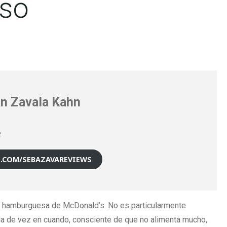
oso
n Zavala Kahn
e
X.COM/SEBAZAVAREVIEWS
na hamburguesa de McDonald’s. No es particularmente
rla de vez en cuando, consciente de que no alimenta mucho,