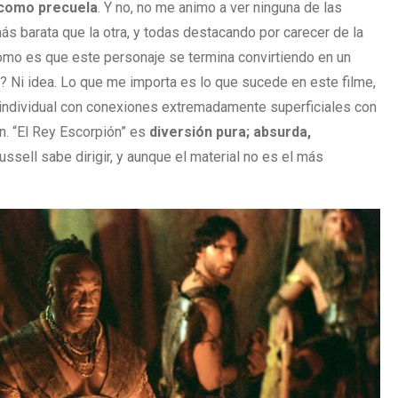
 como precuela
. Y no, no me animo a ver ninguna de las
ás barata que la otra, y todas destacando por carecer de la
ómo es que este personaje se termina convirtiendo en un
s? Ni idea. Lo que me importa es lo que sucede en este filme,
a individual con conexiones extremadamente superficiales con
en. “El Rey Escorpión” es
diversión pura; absurda,
Russell sabe dirigir, y aunque el material no es el más