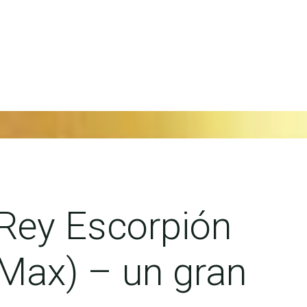
 Rey Escorpión
Max) – un gran