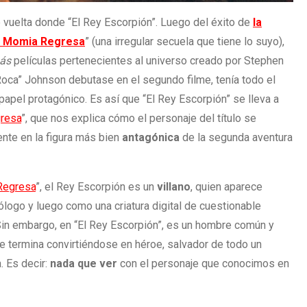
e vuelta donde “El Rey Escorpión”. Luego del éxito de
la
 Momia Regresa
” (una irregular secuela que tiene lo suyo),
ás
películas pertenecientes al universo creado por Stephen
a” Johnson debutase en el segundo filme, tenía todo el
papel protagónico. Es así que “El Rey Escorpión” se lleva a
resa
”, que nos explica cómo el personaje del título se
nte en la figura más bien
antagónica
de la segunda aventura
Regresa
”, el Rey Escorpión es un
villano
, quien aparece
ogo y luego como una criatura digital de cuestionable
. Sin embargo, en “El Rey Escorpión”, es un hombre común y
e termina convirtiéndose en héroe, salvador de todo un
. Es decir:
nada que ver
con el personaje que conocimos en