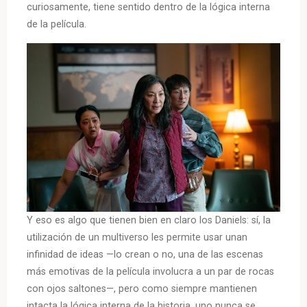
curiosamente, tiene sentido dentro de la lógica interna
de la película.
Y eso es algo que tienen bien en claro los Daniels: sí, la
utilización de un multiverso les permite usar unan
infinidad de ideas —lo crean o no, una de las escenas
más emotivas de la película involucra a un par de rocas
con ojos saltones—, pero como siempre mantienen
intacta la lógica interna de la historia, uno nunca se