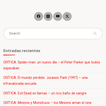
Se
fo
Entradas recientes
CRÍTICA: Spider-man: un nuevo día – el Peter Parker que todos
esperaban
CRÍTICA: El mundo perdido: Jurassic Park (1997) – una
infravalorada secuela
CRÍTICA: Evil Dead en llamas – un rico baño de sangre
CRÍTICA: Minions y Monstruos – los Minions aman el cine