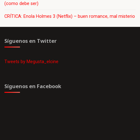
(como debe ser)
CRÍTICA: Enola Holmes 3 (Netflix) – buen romance, mal misterio
Síguenos en Twitter
Tweets by Megusta_elcine
Síguenos en Facebook