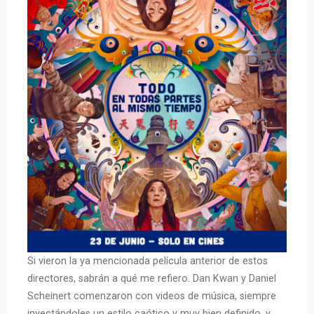
Si vieron la ya mencionada película anterior de estos
directores, sabrán a qué me refiero. Dan Kwan y Daniel
Scheinert comenzaron con videos de música, siempre
inyectándoles un estilo caótico y muy bien definido, y