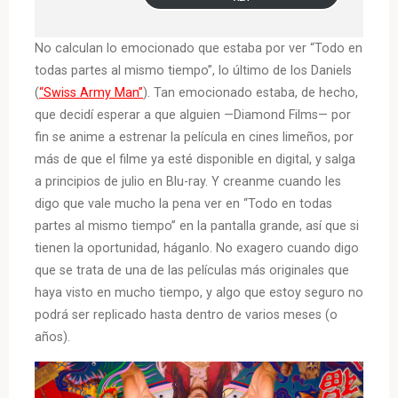
No calculan lo emocionado que estaba por ver “Todo en
todas partes al mismo tiempo”, lo último de los Daniels
(
“Swiss Army Man”
). Tan emocionado estaba, de hecho,
que decidí esperar a que alguien —Diamond Films— por
fin se anime a estrenar la película en cines limeños, por
más de que el filme ya esté disponible en digital, y salga
a principios de julio en Blu-ray. Y creanme cuando les
digo que vale mucho la pena ver en “Todo en todas
partes al mismo tiempo” en la pantalla grande, así que si
tienen la oportunidad, háganlo. No exagero cuando digo
que se trata de una de las películas más originales que
haya visto en mucho tiempo, y algo que estoy seguro no
podrá ser replicado hasta dentro de varios meses (o
años).