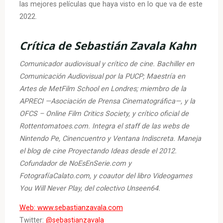
las mejores películas que haya visto en lo que va de este
2022.
Crítica de Sebastián Zavala Kahn
Comunicador audiovisual y crítico de cine. Bachiller en
Comunicación Audiovisual por la PUCP; Maestría en
Artes de MetFilm School en Londres; miembro de la
APRECI —Asociación de Prensa Cinematográfica—, y la
OFCS – Online Film Critics Society, y crítico oficial de
Rottentomatoes.com. Integra el staff de las webs de
Nintendo Pe, Cinencuentro y Ventana Indiscreta. Maneja
el blog de cine Proyectando Ideas desde el 2012.
Cofundador de NoEsEnSerie.com y
FotografíaCalato.com, y coautor del libro Videogames
You Will Never Play, del colectivo Unseen64.
Web: www.sebastianzavala.com
Twitter:
@sebastianzavala