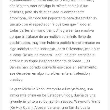
han logrado traer consigo la misma energía a sus
películas, pero sin dejar de lado el componente
emocional, siempre tan importante para desarrollar un
vínculo con el espectador. Y qué bien que “Todo en
todas partes al mismo tiempo” logra ser tan emotiva,
porque al tratarse de un multiverso infinito lleno de
posibilidades, muy bien hubiera podido transformarse en
algo incoherente e inconexo.. pero felizmente, ese no es
el caso. De alguna manera —con una gran atención al
detalle y un toque inesperadamente delicado—, los
Daniels han logrado convertir ese caos en sentimiento;
ese desorden en algo increíblemente entretenido y
creativo.
La gran Michelle Yeoh interpreta a Evelyn Wang, una
inmigrante china en los Estados Unidos, dueña de una
lavandería junto a su bonachón esposo, Waymond Wang
(Ke Huy Quan). A pesar de tener una familia que la