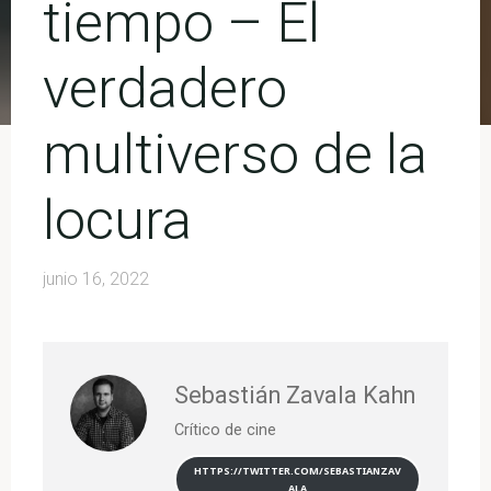
tiempo – El
verdadero
multiverso de la
locura
junio 16, 2022
Sebastián Zavala Kahn
Crítico de cine
HTTPS://TWITTER.COM/SEBASTIANZAV
ALA