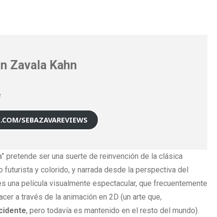
n Zavala Kahn
e
X.COM/SEBAZAVAREVIEWS
na” pretende ser una suerte de reinvención de la clásica
o futurista y colorido, y narrada desde la perspectiva del
 es una película visualmente espectacular, que frecuentemente
acer a través de la animación en 2D (un arte que,
cidente
, pero todavía es mantenido en el resto del mundo).