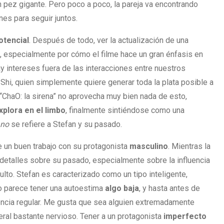
n pez gigante. Pero poco a poco, la pareja va encontrando
es para seguir juntos.
otencial
. Después de todo, ver la actualización de una
te, especialmente por cómo el filme hace un gran énfasis en
ay intereses fuera de las interacciones entre nuestros
Shi, quien simplemente quiere generar toda la plata posible a
ChaO: la sirena” no aprovecha muy bien nada de esto,
xplora en el limbo
, finalmente sintiéndose como una
no
se refiere a Stefan y su pasado.
 un buen trabajo con su protagonista
masculino
. Mientras la
detalles sobre su pasado, especialmente sobre la influencia
to. Stefan es caracterizado como un tipo inteligente,
o parece tener una autoestima
algo baja
, y hasta antes de
encia regular. Me gusta que sea alguien extremadamente
eral bastante nervioso. Tener a un protagonista
imperfecto