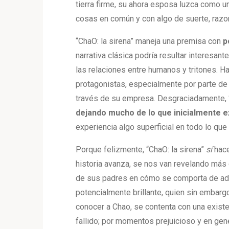
tierra firme, su ahora esposa luzca como u
cosas en común y con algo de suerte, razon
“ChaO: la sirena” maneja una premisa con
p
narrativa clásica podría resultar interesan
las relaciones entre humanos y tritones. H
protagonistas, especialmente por parte de 
través de su empresa. Desgraciadamente, “
dejando mucho de lo que inicialmente e
experiencia algo superficial en todo lo que
Porque felizmente, “ChaO: la sirena”
sí
hace
historia avanza, se nos van revelando más 
de sus padres en cómo se comporta de adul
potencialmente brillante, quien sin embarg
conocer a Chao, se contenta con una exist
fallido; por momentos prejuicioso y en gen