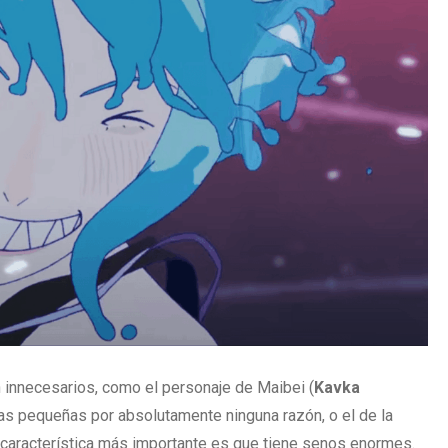
 innecesarios, como el personaje de Maibei (
Kavka
as pequeñas por absolutamente ninguna razón, o el de la
a característica más importante es que tiene senos enormes.