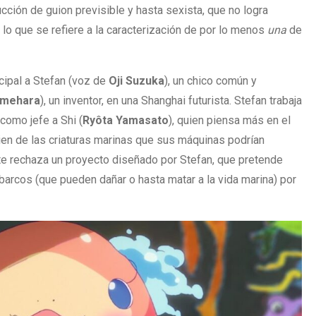
cción de guion previsible y hasta sexista, que no logra
n lo que se refiere a la caracterización de por lo menos
una
de
ncipal a Stefan (voz de
Oji
Suzuka
), un chico común y
mehara
), un inventor, en una Shanghai futurista. Stefan trabaja
como jefe a Shi (
Ryôta
Yamasato
), quien piensa más en el
ien de las criaturas marinas que sus máquinas podrían
ente rechaza un proyecto diseñado por Stefan, que pretende
barcos (que pueden dañar o hasta matar a la vida marina) por