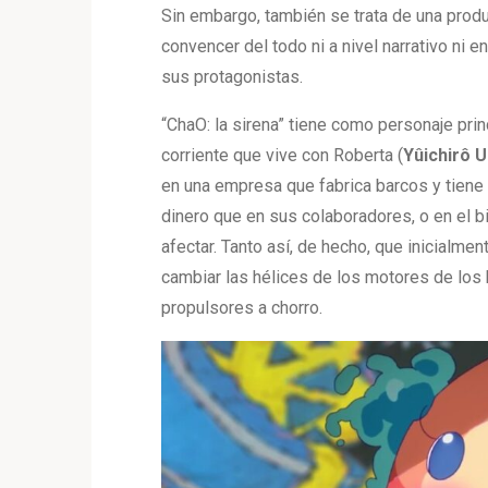
Sin embargo, también se trata de una produ
convencer del todo ni a nivel narrativo ni e
sus protagonistas.
“ChaO: la sirena” tiene como personaje pri
corriente que vive con Roberta (
Yûichirô
U
en una empresa que fabrica barcos y tiene 
dinero que en sus colaboradores, o en el b
afectar. Tanto así, de hecho, que inicialm
cambiar las hélices de los motores de los 
propulsores a chorro.