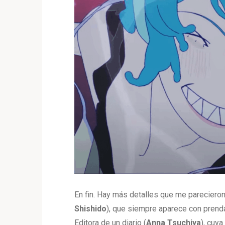
En fin. Hay más detalles que me parecieron
Shishido
), que siempre aparece con prend
Editora de un diario (
Anna
Tsuchiya
), cuy