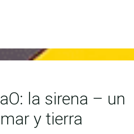
O: la sirena – un
mar y tierra