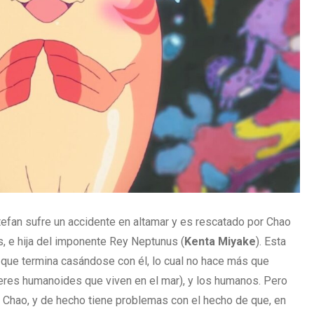
efan sufre un accidente en altamar y es rescatado por Chao
es, e hija del imponente Rey Neptunus (
Kenta
Miyake
). Esta
 que termina casándose con él, lo cual no hace más que
 seres humanoides que viven en el mar), y los humanos. Pero
r Chao, y de hecho tiene problemas con el hecho de que, en