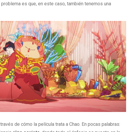
l problema es que, en este caso, también tenemos una
 través de cómo la película trata a Chao. En pocas palabras: