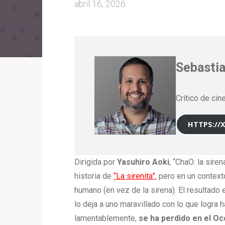
abril 16, 2026
Sebastia
Crítico de cin
HTTPS://
Dirigida por
Yasuhiro Aoki
, “ChaO: la sire
historia de
“La sirenita”
, pero en un context
humano (en vez de la sirena). El resultado
lo deja a uno maravillado con lo que logra h
lamentablemente,
se ha perdido en el Oc