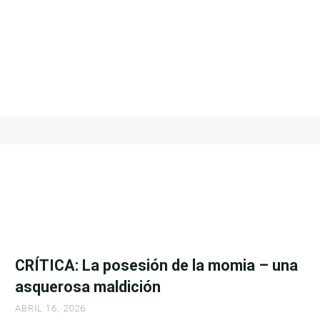
CRÍTICA: La posesión de la momia – una
asquerosa maldición
ABRIL 16, 2026