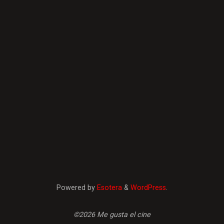
Powered by
Esotera
&
WordPress
.
©2026 Me gusta el cine