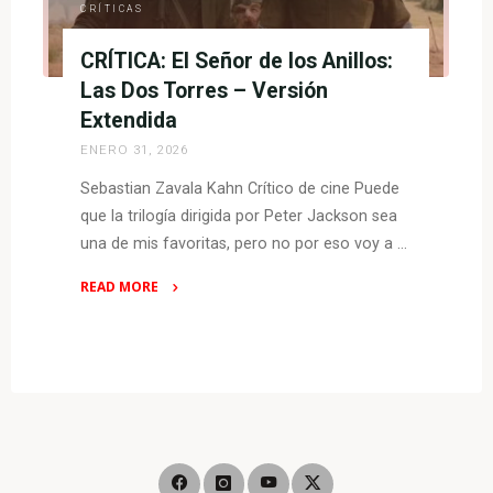
CRÍTICAS
CRÍTICA: El Señor de los Anillos:
Las Dos Torres – Versión
Extendida
ENERO 31, 2026
Sebastian Zavala Kahn Crítico de cine Puede
que la trilogía dirigida por Peter Jackson sea
una de mis favoritas, pero no por eso voy a …
READ MORE
"CRÍTICA:
El
Señor
de
los
Anillos:
Las