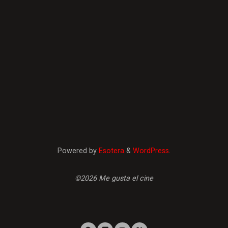
Powered by
Esotera
&
WordPress
.
©2026 Me gusta el cine