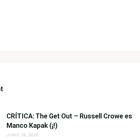
nt
CRÍTICA: The Get Out – Russell Crowe es
Manco Kapak (¡!)
JUNIO 26, 2026