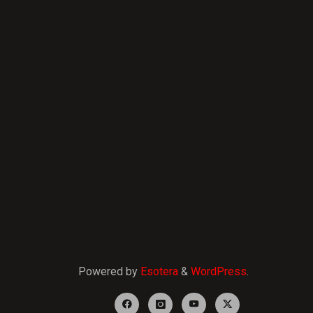
Powered by
Esotera
&
WordPress
.