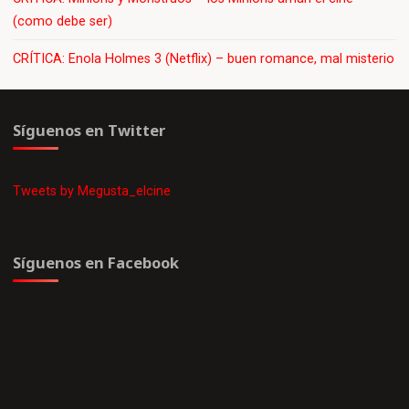
(como debe ser)
CRÍTICA: Enola Holmes 3 (Netflix) – buen romance, mal misterio
Síguenos en Twitter
Tweets by Megusta_elcine
Síguenos en Facebook