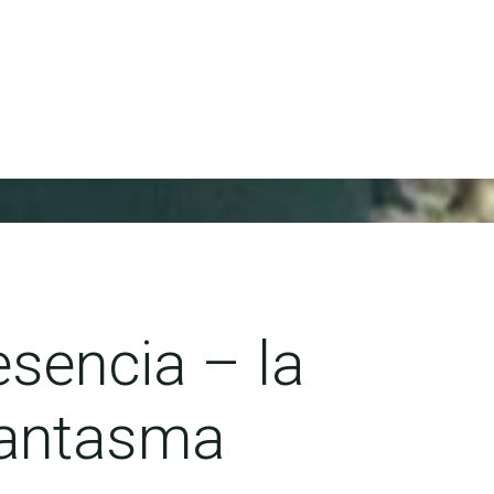
esencia – la
fantasma