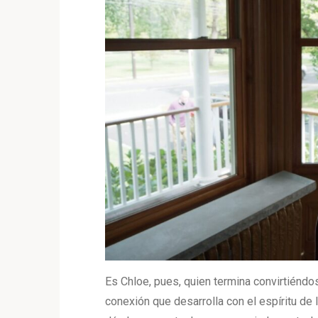
Es Chloe, pues, quien termina convirtiéndos
conexión que desarrolla con el espíritu de l