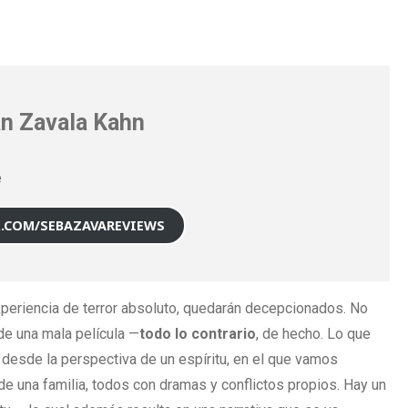
n Zavala Kahn
e
X.COM/SEBAZAVAREVIEWS
periencia de terror absoluto, quedarán decepcionados. No
de una mala película —
todo lo contrario
, de hecho. Lo que
 desde la perspectiva de un espíritu, en el que vamos
 una familia, todos con dramas y conflictos propios. Hay un