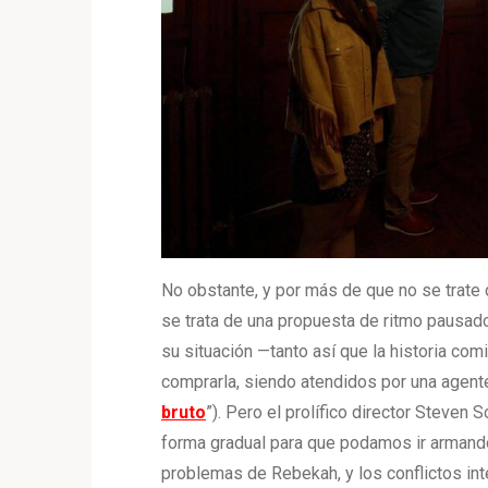
No obstante, y por más de que no se trate 
se trata de una propuesta de ritmo pausad
su situación —tanto así que la historia com
comprarla, siendo atendidos por una agente
bruto
”). Pero el prolífico director Steven
forma gradual para que podamos ir armand
problemas de Rebekah, y los conflictos int