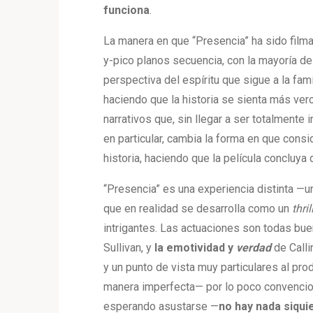
funciona
.
La manera en que “Presencia” ha sido fil
y-pico planos secuencia, con la mayoría d
perspectiva del espíritu que sigue a la fam
haciendo que la historia se sienta más ver
narrativos que, sin llegar a ser totalmente 
en particular, cambia la forma en que consi
historia, haciendo que la película concluya
“Presencia” es una experiencia distinta —u
que en realidad se desarrolla como un
thril
intrigantes. Las actuaciones son todas buen
Sullivan, y
la emotividad y
verdad
de Calli
y un punto de vista muy particulares al prod
manera imperfecta— por lo poco convencio
esperando asustarse —
no hay nada siqui