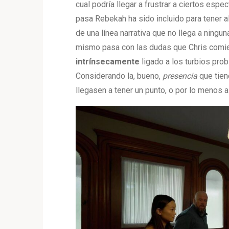
cual podría llegar a frustrar a ciertos esp
pasa Rebekah ha sido incluido para tener al
de una línea narrativa que no llega a ningu
mismo pasa con las dudas que Chris comien
intrínsecamente
ligado a los turbios pro
Considerando la, bueno,
presencia
que tien
llegasen a tener un punto, o por lo menos 