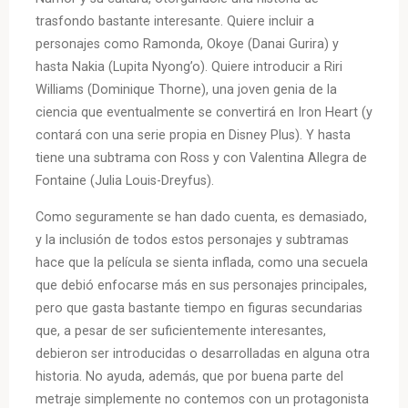
trasfondo bastante interesante. Quiere incluir a
personajes como Ramonda, Okoye (Danai Gurira) y
hasta Nakia (Lupita Nyong’o). Quiere introducir a Riri
Williams (Dominique Thorne), una joven genia de la
ciencia que eventualmente se convertirá en Iron Heart (y
contará con una serie propia en Disney Plus). Y hasta
tiene una subtrama con Ross y con Valentina Allegra de
Fontaine (Julia Louis-Dreyfus).
Como seguramente se han dado cuenta, es demasiado,
y la inclusión de todos estos personajes y subtramas
hace que la película se sienta inflada, como una secuela
que debió enfocarse más en sus personajes principales,
pero que gasta bastante tiempo en figuras secundarias
que, a pesar de ser suficientemente interesantes,
debieron ser introducidas o desarrolladas en alguna otra
historia. No ayuda, además, que por buena parte del
metraje simplemente no contemos con un protagonista