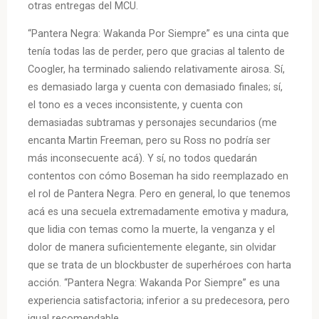
otras entregas del MCU.
“Pantera Negra: Wakanda Por Siempre” es una cinta que
tenía todas las de perder, pero que gracias al talento de
Coogler, ha terminado saliendo relativamente airosa. Sí,
es demasiado larga y cuenta con demasiado finales; sí,
el tono es a veces inconsistente, y cuenta con
demasiadas subtramas y personajes secundarios (me
encanta Martin Freeman, pero su Ross no podría ser
más inconsecuente acá). Y sí, no todos quedarán
contentos con cómo Boseman ha sido reemplazado en
el rol de Pantera Negra. Pero en general, lo que tenemos
acá es una secuela extremadamente emotiva y madura,
que lidia con temas como la muerte, la venganza y el
dolor de manera suficientemente elegante, sin olvidar
que se trata de un blockbuster de superhéroes con harta
acción. “Pantera Negra: Wakanda Por Siempre” es una
experiencia satisfactoria; inferior a su predecesora, pero
igual recomendable.