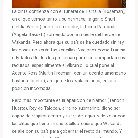
La cinta comienza con el funeral de T’Challa (Boseman),
en el que vemos tanto a su hermana, la genio Shuri
(Letitia Wright) como a su madre, la Reina Ramonda
(Angela Bassett) sufriendo por la muerte del héroe de
Wakanda. Pero ahora que su país se ha quedado sin rey,
las cosas no serán tan sencillas. Naciones como Francia
o Estados Unidos los presionan para que compartan sus
recursos, especialmente el vibranio, lo cual pone al
Agente Ross (Martin Freeman, con un acento americano
bastante bueno), amigo de los wakandianos, en una
posición incómoda.
Pero más importante es la aparición de Namor (Tenoch
Huerta), Rey de Talocan, el reino submarino; dicho ser,
capaz de respirar dentro y fuera del agua, y de volar con
las alitas que tiene en sus tobillos, quiere que Wakanda
se alíe con su país para gobernar el resto del mundo. Y