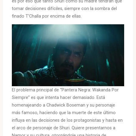
es por eso que tanto Shuri como su madre tendrán que
tomar decisiones difíciles, siempre con la sombra del
finado T’Challa por encima de ellas.
El problema principal de “Pantera Negra: Wakanda Por
Siempre” es que intenta hacer demasiado. Está
homenajeando a Chadwick Boseman y su personaje
más famoso, haciendo que la muerte de este último
influya en las decisiones de los protagonistas y hasta en
el arco de personaje de Shuri. Quiere presentarnos a
Namor y su cultura, otorgándole una historia de