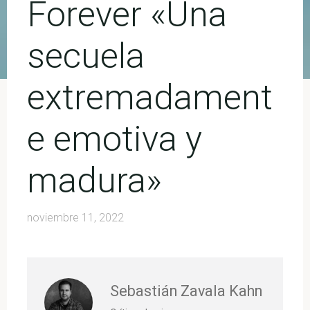
Forever «Una
secuela
extremadament
e emotiva y
madura»
noviembre 11, 2022
Sebastián Zavala Kahn