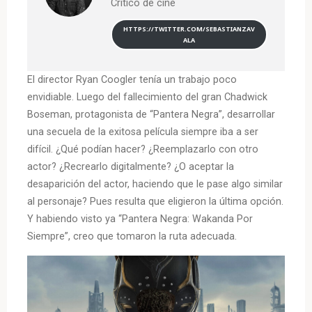
Crítico de cine
HTTPS://TWITTER.COM/SEBASTIANZAV
ALA
El director Ryan Coogler tenía un trabajo poco
envidiable. Luego del fallecimiento del gran Chadwick
Boseman, protagonista de “Pantera Negra”, desarrollar
una secuela de la exitosa película siempre iba a ser
difícil. ¿Qué podían hacer? ¿Reemplazarlo con otro
actor? ¿Recrearlo digitalmente? ¿O aceptar la
desaparición del actor, haciendo que le pase algo similar
al personaje? Pues resulta que eligieron la última opción.
Y habiendo visto ya “Pantera Negra: Wakanda Por
Siempre”, creo que tomaron la ruta adecuada.