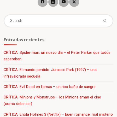
Se
fo
Entradas recientes
CRÍTICA: Spider-man: un nuevo día – el Peter Parker que todos
esperaban
CRÍTICA: El mundo perdido: Jurassic Park (1997) – una
infravalorada secuela
CRÍTICA: Evil Dead en llamas – un rico baño de sangre
CRÍTICA: Minions y Monstruos – los Minions aman el cine
(como debe ser)
CRÍTICA: Enola Holmes 3 (Netflix) – buen romance, mal misterio