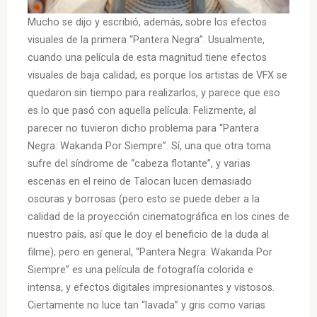
Mucho se dijo y escribió, además, sobre los efectos
visuales de la primera “Pantera Negra”. Usualmente,
cuando una película de esta magnitud tiene efectos
visuales de baja calidad, es porque los artistas de VFX se
quedaron sin tiempo para realizarlos, y parece que eso
es lo que pasó con aquella película. Felizmente, al
parecer no tuvieron dicho problema para “Pantera
Negra: Wakanda Por Siempre”. Sí, una que otra toma
sufre del síndrome de “cabeza flotante”, y varias
escenas en el reino de Talocan lucen demasiado
oscuras y borrosas (pero esto se puede deber a la
calidad de la proyección cinematográfica en los cines de
nuestro país, así que le doy el beneficio de la duda al
filme), pero en general, “Pantera Negra: Wakanda Por
Siempre” es una película de fotografía colorida e
intensa, y efectos digitales impresionantes y vistosos.
Ciertamente no luce tan “lavada” y gris como varias