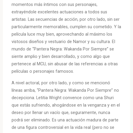
momentos más íntimos con sus personajes,
extrayéndole excelentes actuaciones a todos sus
artistas. Las secuencias de acción, por otro lado, sin ser
particularmente memorables, cumplen su cometido. Y la
película luce muy bien, aprovechando al máximo los
vistosos diseños y vestuario de Namor y su cultura. El
mundo de “Pantera Negra: Wakanda Por Siempre” se
siente amplio y bien desarrollado, y como algo que
pertenece al MCU, sin abusar de las referencias a otras
películas o personajes famosos.
A nivel actoral, por otro lado, y como se mencionó
líneas arriba, “Pantera Negra: Wakanda Por Siempre” no
decepciona. Letitia Wright convence como una Shuri
que estás sufriendo, ahogándose en la venganza y en el
deseo por llenar un vacío que, seguramente, nunca
podrá ser eliminado. Es una actuación madura de parte
de una figura controversial en la vida real (pero no se