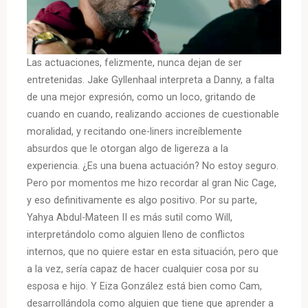
Las actuaciones, felizmente, nunca dejan de ser
entretenidas. Jake Gyllenhaal interpreta a Danny, a falta
de una mejor expresión, como un loco, gritando de
cuando en cuando, realizando acciones de cuestionable
moralidad, y recitando one-liners increíblemente
absurdos que le otorgan algo de ligereza a la
experiencia. ¿Es una buena actuación? No estoy seguro.
Pero por momentos me hizo recordar al gran Nic Cage,
y eso definitivamente es algo positivo. Por su parte,
Yahya Abdul-Mateen II es más sutil como Will,
interpretándolo como alguien lleno de conflictos
internos, que no quiere estar en esta situación, pero que
a la vez, sería capaz de hacer cualquier cosa por su
esposa e hijo. Y Eiza González está bien como Cam,
desarrollándola como alguien que tiene que aprender a