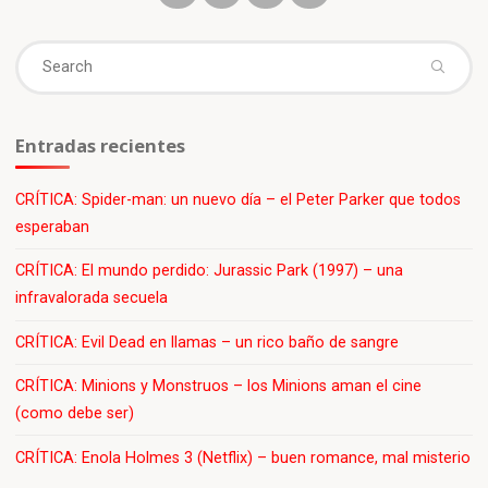
Se
fo
Entradas recientes
CRÍTICA: Spider-man: un nuevo día – el Peter Parker que todos
esperaban
CRÍTICA: El mundo perdido: Jurassic Park (1997) – una
infravalorada secuela
CRÍTICA: Evil Dead en llamas – un rico baño de sangre
CRÍTICA: Minions y Monstruos – los Minions aman el cine
(como debe ser)
CRÍTICA: Enola Holmes 3 (Netflix) – buen romance, mal misterio