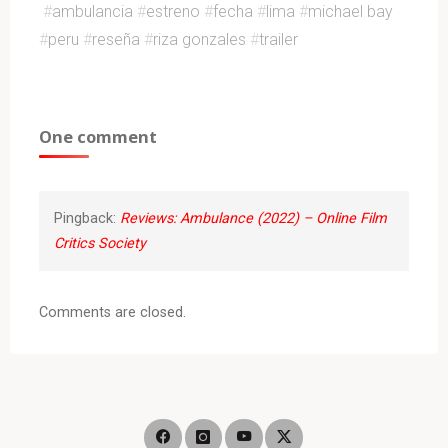
#
ambulancia
#
estreno
#
fecha
#
lima
#
michael bay
#
peru
#
reseña
#
riza gonzales
#
trailer
One comment
Pingback:
Reviews: Ambulance (2022) – Online Film
Critics Society
Comments are closed.