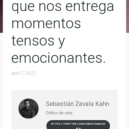
que nos entrega
momentos
tensos y
emocionantes.
abril 7, 2022
Sebastián Zavala Kahn
Crítico de cine
HTTPS://TWITTER.COM/SEBASTIANZAV
ALA