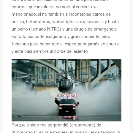
enorme, que involucra no solo al vehículo ya
mencionado, si no también a incontables carros de
policía, helicópteros, walkie-talkies, explosiones, y hasta
un perro (llamado NITRO) y una cirugía de emergencia.
Es todo bastante exagerado y grandilocuente, pero
funciona para hacer que el espectador jamás se aburra,
y esté casi siempre al borde del asiento.
Porque si algo me sorprendió (gratamente) de
“Ambulancia”, es que maneja un buen nivel de tensión. A