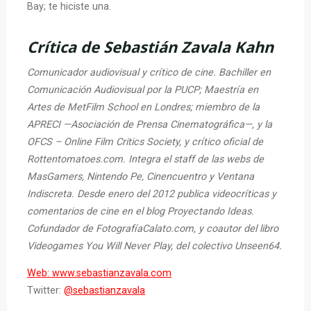
Bay; te hiciste una.
Crítica de Sebastián Zavala Kahn
Comunicador audiovisual y crítico de cine. Bachiller en
Comunicación Audiovisual por la PUCP; Maestría en
Artes de MetFilm School en Londres; miembro de la
APRECI —Asociación de Prensa Cinematográfica—, y la
OFCS – Online Film Critics Society, y crítico oficial de
Rottentomatoes.com. Integra el staff de las webs de
MasGamers, Nintendo Pe, Cinencuentro y Ventana
Indiscreta. Desde enero del 2012 publica videocríticas y
comentarios de cine en el blog Proyectando Ideas.
Cofundador de FotografíaCalato.com, y coautor del libro
Videogames You Will Never Play, del colectivo Unseen64.
Web: www.sebastianzavala.com
Twitter:
@sebastianzavala