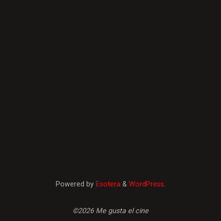
Powered by
Esotera
&
WordPress
.
©2026 Me gusta el cine