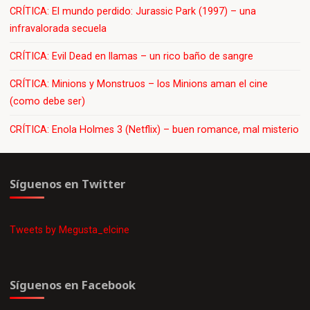
CRÍTICA: El mundo perdido: Jurassic Park (1997) – una
infravalorada secuela
CRÍTICA: Evil Dead en llamas – un rico baño de sangre
CRÍTICA: Minions y Monstruos – los Minions aman el cine
(como debe ser)
CRÍTICA: Enola Holmes 3 (Netflix) – buen romance, mal misterio
Síguenos en Twitter
Tweets by Megusta_elcine
Síguenos en Facebook