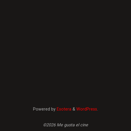
Powered by
Esotera
&
WordPress
.
©2026 Me gusta el cine