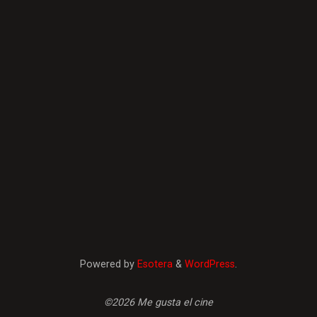
Powered by
Esotera
&
WordPress
.
©2026 Me gusta el cine