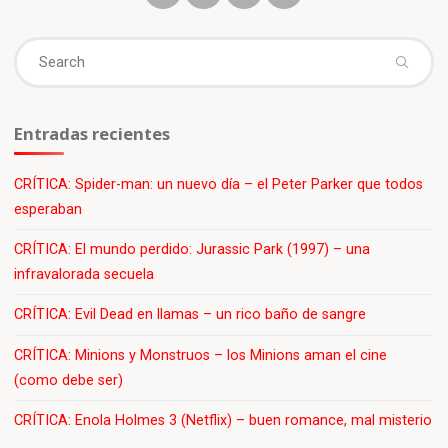
Se
fo
Entradas recientes
CRÍTICA: Spider-man: un nuevo día – el Peter Parker que todos
esperaban
CRÍTICA: El mundo perdido: Jurassic Park (1997) – una
infravalorada secuela
CRÍTICA: Evil Dead en llamas – un rico baño de sangre
CRÍTICA: Minions y Monstruos – los Minions aman el cine
(como debe ser)
CRÍTICA: Enola Holmes 3 (Netflix) – buen romance, mal misterio