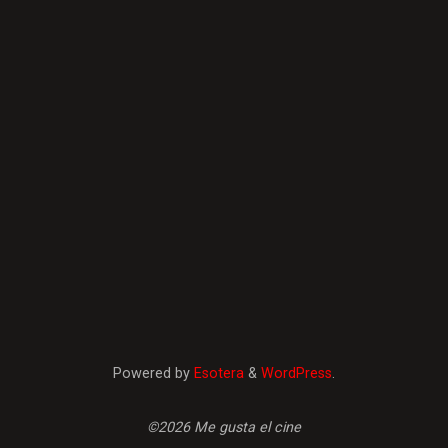
Powered by
Esotera
&
WordPress
.
©2026 Me gusta el cine