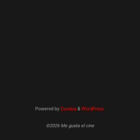
Powered by
Esotera
&
WordPress
.
©2026 Me gusta el cine