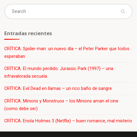
Se
fo
Entradas recientes
CRÍTICA: Spider-man: un nuevo día – el Peter Parker que todos
esperaban
CRÍTICA: El mundo perdido: Jurassic Park (1997) – una
infravalorada secuela
CRÍTICA: Evil Dead en llamas – un rico baño de sangre
CRÍTICA: Minions y Monstruos – los Minions aman el cine
(como debe ser)
CRÍTICA: Enola Holmes 3 (Netflix) – buen romance, mal misterio